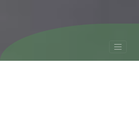
Sudamerica: Vuelos
y Clima
Tour Details