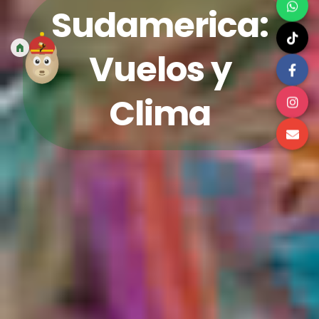
Sudamerica:
Vuelos y
Clima