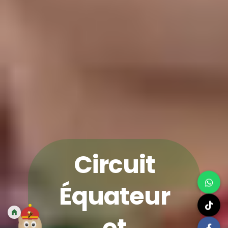
Circuit
Équateur
et