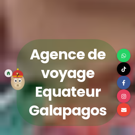
Agence de
voyage
Equateur
Galapagos