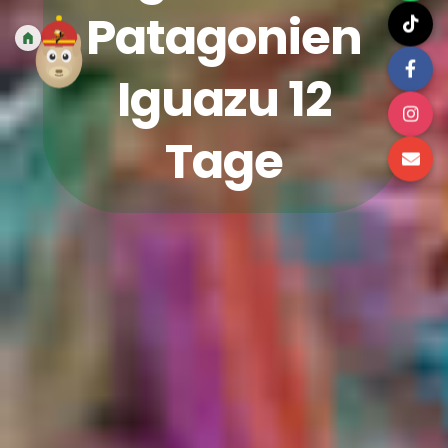
Patagonien
Iguazu 12
Tage