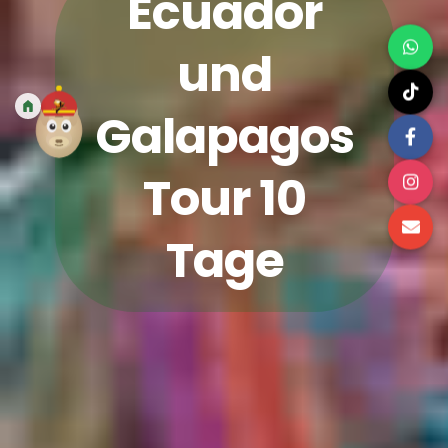
Ecuador
und
Galapagos
Tour 10
Tage