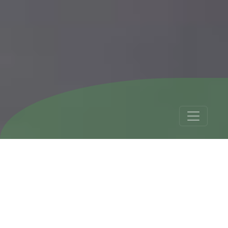
Ecuador und
Galapagos Tour 10