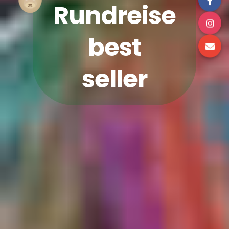
Rundreise
best
seller