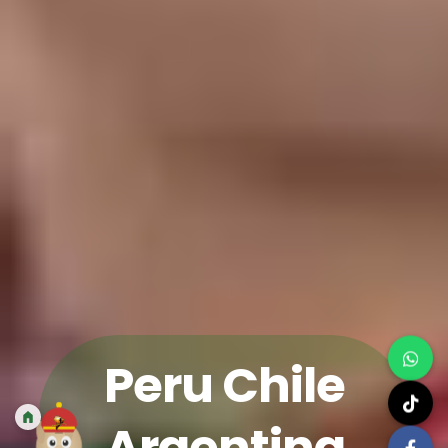
Peru Chile
Argentina