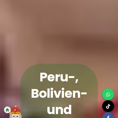
Peru-,
Bolivien-
und