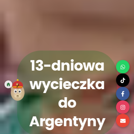
13-dniowa
wycieczka
do
Argentyny