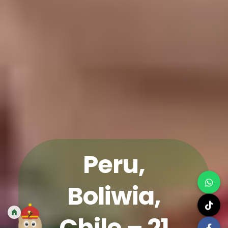
Peru,
Boliwia,
Chile – 21