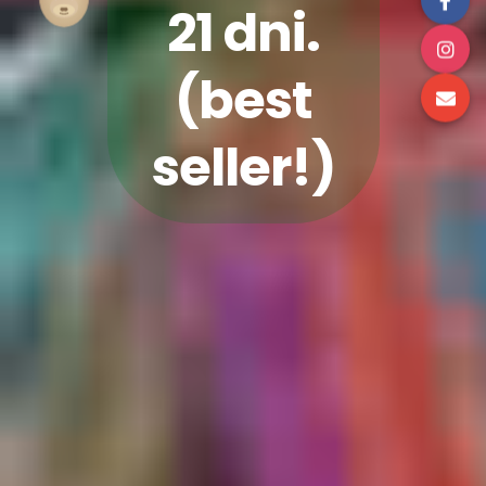
21 dni.
(best
seller!)