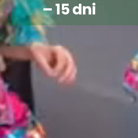
– 15 dni