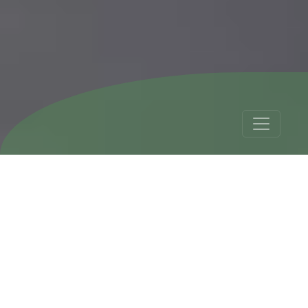
Kolumbia 16 dni
Tour Details