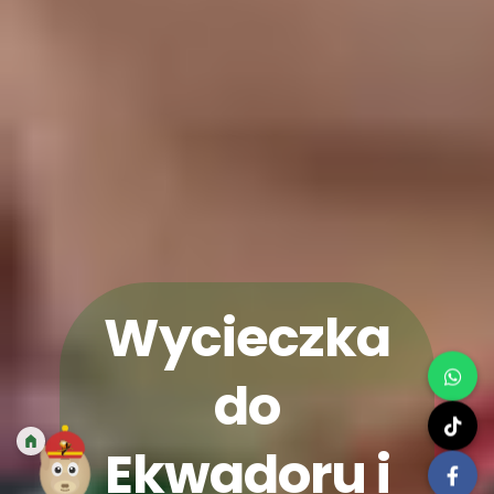
Wycieczka
do
Ekwadoru i