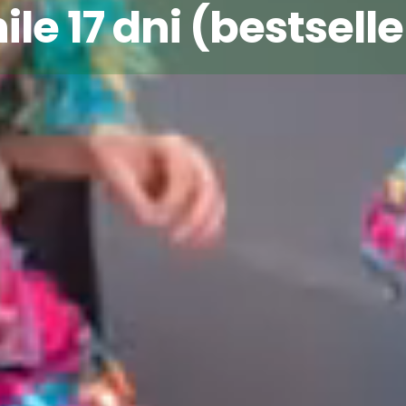
ile 17 dni (bestselle