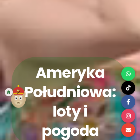
Ameryka
Południowa:
loty i
pogoda