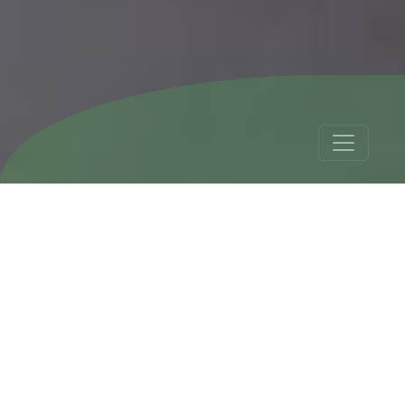
Ameryka
Południowa: loty i
pogoda